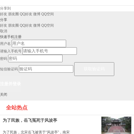
分享到
好友
朋友圈
QQ好友
微博
QQ空间
分享
好友
朋友圈
QQ好友
微博
QQ空间
取消
快速手机注册
用户名
请输入手机号
密码
短信验证码
关闭
全站热点
为了民族，岳飞冤死于风波亭
为了民族，北宋岳飞被害于“风波亭”，南宋