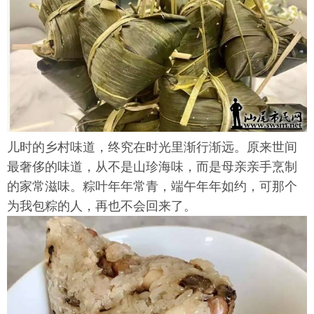
儿时的乡村味道，终究在时光里渐行渐远。原来世间
最奢侈的味道，从不是山珍海味，而是母亲亲手烹制
的家常滋味。粽叶年年常青，端午年年如约，可那个
为我包粽的人，再也不会回来了。