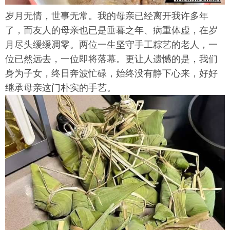
岁月无情，世事无常。我的母亲已经离开我许多年
了，而友人的母亲也已是垂暮之年、病重体虚，在岁
月尽头缓缓凋零。两位一生坚守手工粽艺的老人，一
位已然远去，一位即将落幕。更让人遗憾的是，我们
身为子女，终日奔波忙碌，始终没有静下心来，好好
继承母亲这门朴实的手艺。