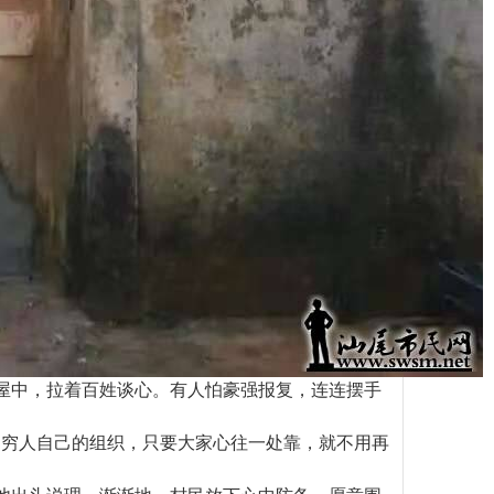
屋中，拉着百姓谈心。有人怕豪强报复，连连摆手
们穷人自己的组织，只要大家心往一处靠，就不用再