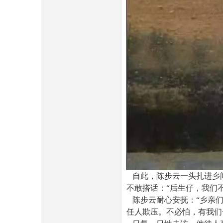
自此，陈步云一头扎进乡
不敢搭话：
“
后生仔，我们
陈步云耐心安抚：
“
乡亲
任人欺压。不必怕，有我们