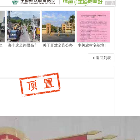
全
海丰这道路限高车
关于开放全县公办
事关农村宅基地！
返回列表