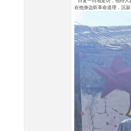
日复一日
地
走访，他待人
在他身边听革命道理，沉寂