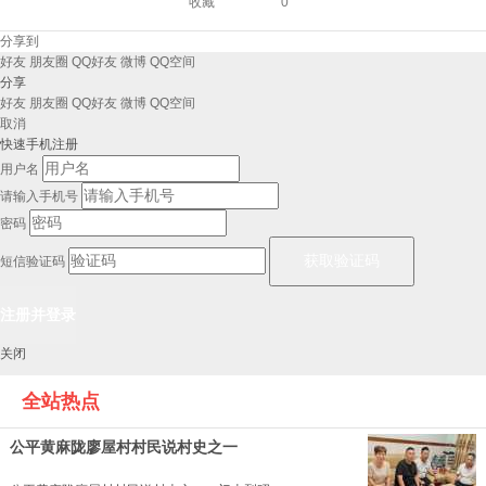
收藏
0
分享到
好友
朋友圈
QQ好友
微博
QQ空间
分享
好友
朋友圈
QQ好友
微博
QQ空间
取消
快速手机注册
用户名
请输入手机号
密码
短信验证码
关闭
全站热点
公平黄麻陇廖屋村村民说村史之一