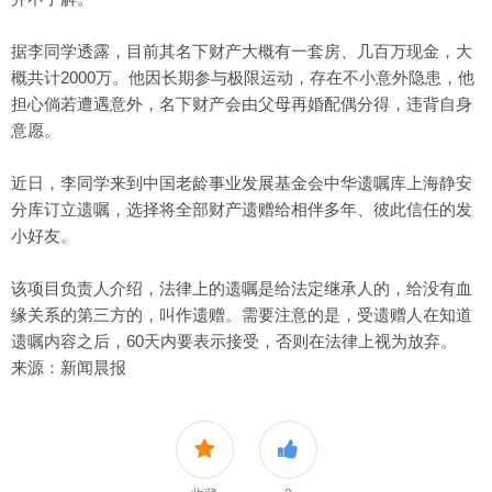
据李同学透露，目前其名下财产大概有一套房、几百万现金，大
概共计2000万。他因长期参与极限运动，存在不小意外隐患，他
担心倘若遭遇意外，名下财产会由父母再婚配偶分得，违背自身
意愿。
近日，李同学来到中国老龄事业发展基金会中华遗嘱库上海静安
分库订立遗嘱，选择将全部财产遗赠给相伴多年、彼此信任的发
小好友。
该项目负责人介绍，法律上的遗嘱是给法定继承人的，给没有血
缘关系的第三方的，叫作遗赠。需要注意的是，受遗赠人在知道
遗嘱内容之后，60天内要表示接受，否则在法律上视为放弃。
来源：新闻晨报