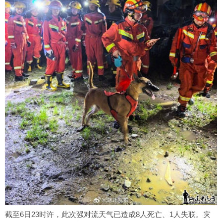
截至6日23时许，此次强对流天气已造成8人死亡、1人失联。灾