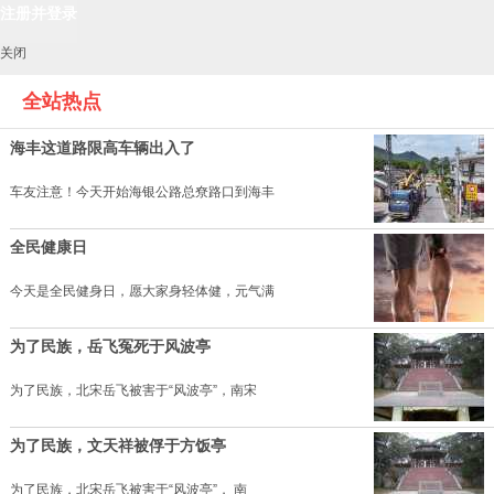
关闭
全站热点
海丰这道路限高车辆出入了
车友注意！今天开始海银公路总尞路口到海丰
全民健康日
今天是全民健身日，愿大家身轻体健，元气满
为了民族，岳飞冤死于风波亭
为了民族，北宋岳飞被害于“风波亭”，南宋
为了民族，文天祥被俘于方饭亭
为了民族，北宋岳飞被害于“风波亭”， 南