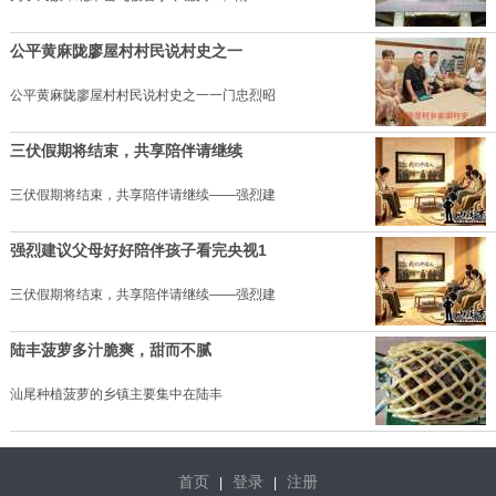
公平黄麻陇廖屋村村民说村史之一
公平黄麻陇廖屋村村民说村史之一一门忠烈昭
三伏假期将结束，共享陪伴请继续
三伏假期将结束，共享陪伴请继续——强烈建
强烈建议父母好好陪伴孩子看完央视1
三伏假期将结束，共享陪伴请继续——强烈建
陆丰菠萝多汁脆爽，甜而不腻
汕尾种植菠萝的乡镇主要集中在陆丰
首页
登录
注册
|
|