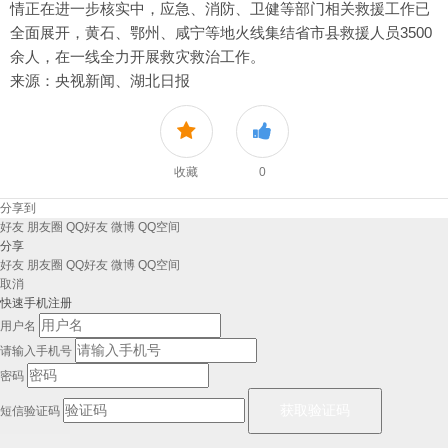
情正在进一步核实中，应急、消防、卫健等部门相关救援工作已
全面展开，黄石、鄂州、咸宁等地火线集结省市县救援人员3500
余人，在一线全力开展救灾救治工作。
来源：央视新闻、湖北日报
收藏
0
分享到
好友
朋友圈
QQ好友
微博
QQ空间
分享
好友
朋友圈
QQ好友
微博
QQ空间
取消
快速手机注册
用户名
请输入手机号
密码
短信验证码