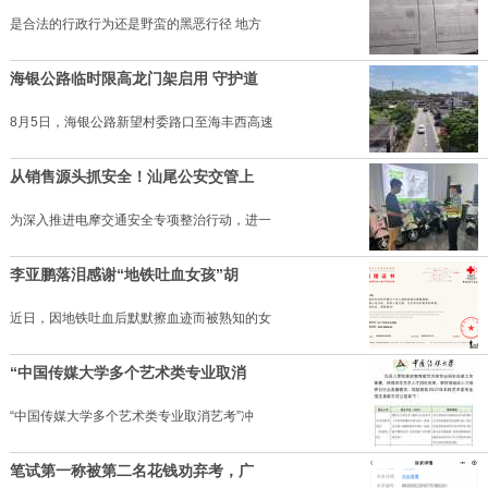
是合法的行政行为还是野蛮的黑恶行径 地方
海银公路临时限高龙门架启用 守护道
8月5日，海银公路新望村委路口至海丰西高速
从销售源头抓安全！汕尾公安交管上
为深入推进电摩交通安全专项整治行动，进一
李亚鹏落泪感谢“地铁吐血女孩”胡
近日，因地铁吐血后默默擦血迹而被熟知的女
“中国传媒大学多个艺术类专业取消
“中国传媒大学多个艺术类专业取消艺考”冲
笔试第一称被第二名花钱劝弃考，广