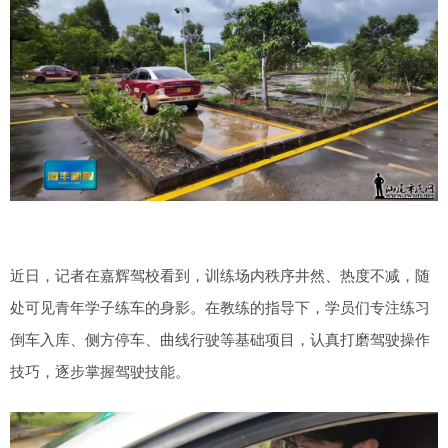
近日，记者在嘉辉驾校看到，训练场内秩序井然、热度不减，随
处可见青年学子练车的身影。在教练的指导下，学员们专注练习
倒车入库、侧方停车、曲线行驶等基础项目，认真打磨驾驶操作
技巧，逐步掌握驾驶技能。