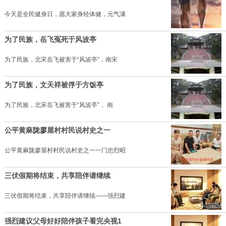
今天是全民健身日，愿大家身轻体健，元气满
为了民族，岳飞冤死于风波亭
为了民族，北宋岳飞被害于“风波亭”，南宋
为了民族，文天祥被俘于方饭亭
为了民族，北宋岳飞被害于“风波亭”， 南
公平黄麻陇廖屋村村民说村史之一
公平黄麻陇廖屋村村民说村史之一一门忠烈昭
三伏假期将结束，共享陪伴请继续
三伏假期将结束，共享陪伴请继续——强烈建
强烈建议父母好好陪伴孩子看完央视1