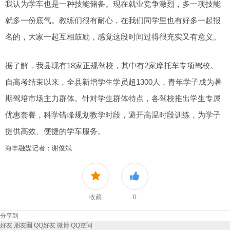
我认为学车也是一种技能储备。现在就业竞争激烈，多一项技能
就多一份底气。教练们很有耐心，在我们同学里也有好多一起报
名的，大家一起互相鼓励，感觉这段时间过得很充实又有意义。
据了解，我县现有18家正规驾校，其中有2家摩托车专项驾校。
自高考结束以来，全县新增学生学员超1300人，青年学子成为暑
期驾培市场主力群体。针对学生群体特点，各驾校推出学生专属
优惠套餐，科学错峰规划教学时段，避开高温时段训练，为学子
提供高效、便捷的学车服务。
海丰融媒记者：谢俊斌
收藏
0
分享到
好友
朋友圈
QQ好友
微博
QQ空间