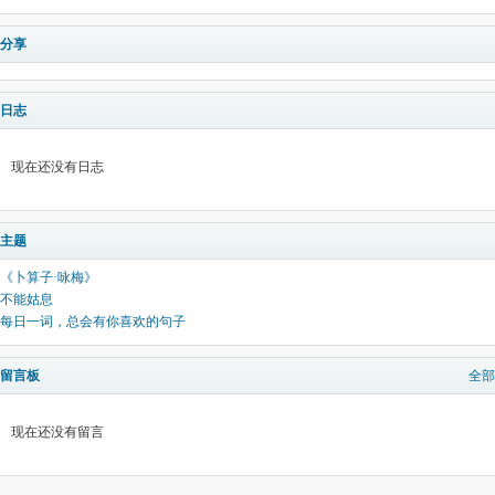
分享
日志
现在还没有日志
主题
《卜算子·咏梅》
不能姑息
每日一词，总会有你喜欢的句子
留言板
全部
现在还没有留言