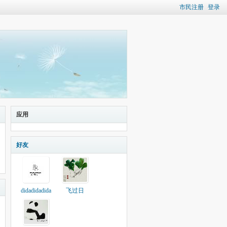
市民注册
登录
应用
好友
didadidadida
飞过日