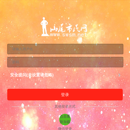
安全提问(未设置请忽略)
登录
其他登录方式
点击重
新加载
微信登录