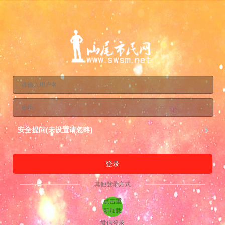
安全提问(未设置请忽略)
登录
其他登录方式
点击重
新加载
微信登录