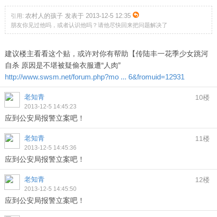
农村人的孩子 发表于 2013-12-5 12:35
引用:
朋友你见过他吗，或者认识他吗？请他尽快回来把问题解决了
建议楼主看看这个贴，或许对你有帮助【传陆丰一花季少女跳河
自杀 原因是不堪被疑偷衣服遭“人肉”
http://www.swsm.net/forum.php?mo ... 6&fromuid=12931
老知青
10楼
2013-12-5 14:45:23
应到公安局报警立案吧！
老知青
11楼
2013-12-5 14:45:36
应到公安局报警立案吧！
老知青
12楼
2013-12-5 14:45:50
应到公安局报警立案吧！