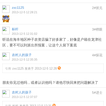
zxc1125
2#状元
2013-12-5 12:28:21
标杆
3#榜眼
2013-12-5 12:31:02
听说在海丰地区种子农资店骗了好多家了，好像是户籍在龙津社
区，要不可以到派出所报案，让这个人留下案底
农村人的孩子
4#探花
2013-12-5 12:35:35
zxc1125 发表于 2013-12-5 12:28
引用:
朋友你见过他吗，或者认识他吗？请他尽快回来把问题解决了
农村人的孩子
5#进士
2013-12-5 12:37:07
标杆 发表于 2013-12-5 12:31