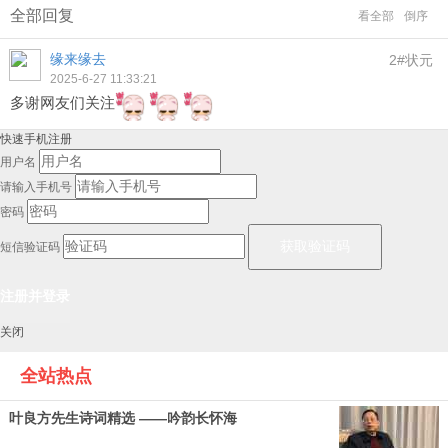
全部回复
看全部
倒序
缘来缘去
2#状元
2025-6-27 11:33:21
多谢网友们关注
快速手机注册
用户名
请输入手机号
密码
短信验证码
关闭
全站热点
叶良方先生诗词精选 ——吟韵长怀海