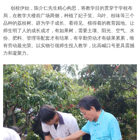
创校伊始，陈介仁先生精心构思，将教学目的贯穿于学校布
局，在教学大楼前广场两侧，种植了妃子笑、乌叶、桂味等三个
品种的荔枝树。辟为学子成长、看得见、模得着的教育园地。让
师生明了人的成长成才，有如果树，需要土壤、阳光、空气、水
份、肥料、管理等配套才有结果，有辛勤劳动才有硕果累累，唯
有劳动最光荣。以实物引领师生投入教学，比高喊口号更具震撼
力和凝聚力。