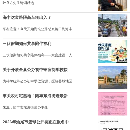
叶良方先生诗词精选
海丰这道路限高车辆出入了
车友注意！今天开始海银公路总尞路口到海丰
三伏假期如何共享陪伴福利
三伏假期如何共享陪伴福利——家庭建设，人
关于开放全县公办初中寄宿制学校接
为科学统筹公办初中学位资源，缓解县城地区
事关农村宅基地！陆丰东海街道最新
来源：陆丰市东海街道办事处
2026年汕尾市篮球公开赛正在报名中