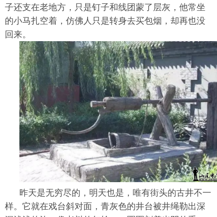
子还支在老地方，只是钉子和线团蒙了层灰，他常坐
的小马扎空着，仿佛人只是转身去买包烟，却再也没
回来。
昨天是无穷尽的，明天也是，唯有街头的古井不一
样。它就在戏台斜对面，青灰色的井台被井绳勒出深