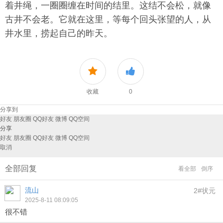
着井绳，一圈圈缠在时间的结里。这结不会松，就像
古井不会老。它就在这里，等每个回头张望的人，从
井水里，捞起自己的昨天。
收藏
0
分享到
好友
朋友圈
QQ好友
微博
QQ空间
分享
好友
朋友圈
QQ好友
微博
QQ空间
取消
全部回复
看全部
倒序
流山
2#状元
2025-8-11 08:09:05
很不错