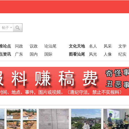
帖子
唯论点
问政
议政
论汕尾
文化天地
名人
风采
文学
点资讯
广东
国内
国际
图看汕尾
风光
人像
纪实