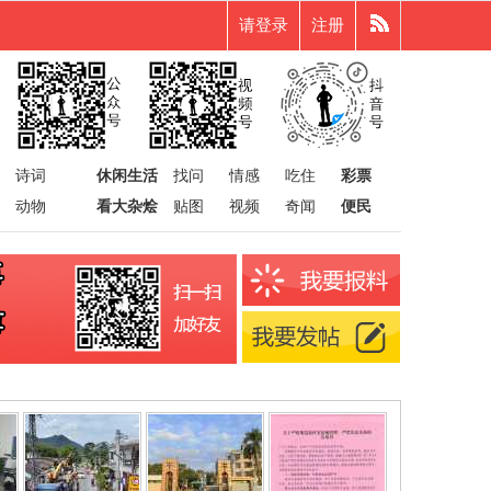
请登录
注册
诗词
休闲生活
找问
情感
吃住
彩票
动物
看大杂烩
贴图
视频
奇闻
便民