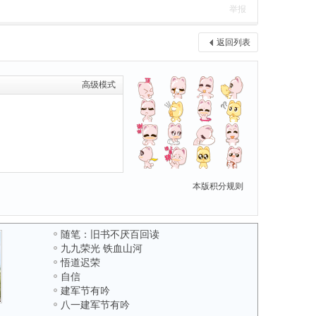
举报
返回列表
高级模式
本版积分规则
随笔：旧书不厌百回读
九九荣光 铁血山河
悟道迟荣
自信
建军节有吟
八一建军节有吟