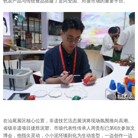
色农产品与传统食品搭建了走向全国、对接市场的重要平台。
在汕尾展区核心位置，非遗技艺活态展演将现场氛围推向高潮。
省级非遗项目捷胜泥塑、市级代表性传承人周贵彤已第8次参加文
博会，他指尖灵动，小小泥坯顷刻化为生动造型，一边创作一边