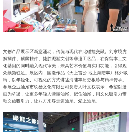
文创产品展示区新意涌动，传统与现代在此碰撞交融。刘家境虎
狮摆件、麒麟挂件、捷胜泥塑文创等非遗工艺品，在保留本土文
化基因的同时融入现代审美，兼具艺术价值与实用功能，引得观
众频频驻足。展区内，国漫作品《天上雷公 地上海陆丰》格外吸
睛，以年轻化、可视化的方式讲述海陆丰历史根脉与精神传承。
参展企业汕尾市玖叁文化有限公司负责人叶文权表示，希望以漫
画为桥梁，让更多年轻人读懂汕尾、记住汕尾，用文化吸引力带
动文旅吸引力，让八方来客走进汕尾、爱上汕尾。