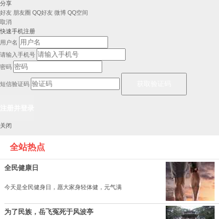
分享
好友
朋友圈
QQ好友
微博
QQ空间
取消
快速手机注册
用户名
请输入手机号
密码
短信验证码
关闭
全站热点
全民健康日
今天是全民健身日，愿大家身轻体健，元气满
为了民族，岳飞冤死于风波亭