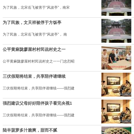
为了民族，北宋岳飞被害于“风波亭”，南宋
为了民族，文天祥被俘于方饭亭
为了民族，北宋岳飞被害于“风波亭”， 南
公平黄麻陇廖屋村村民说村史之一
公平黄麻陇廖屋村村民说村史之一一门忠烈昭
三伏假期将结束，共享陪伴请继续
三伏假期将结束，共享陪伴请继续——强烈建
强烈建议父母好好陪伴孩子看完央视1
三伏假期将结束，共享陪伴请继续——强烈建
陆丰菠萝多汁脆爽，甜而不腻