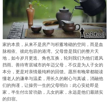
家的本质，从来不是房产与积蓄堆砌的空间，而是血
脉相依、彼此包容的港湾。父母曾是我们的整片天
地，如今岁月更迭、角色互换，轮到我们为他们遮风
挡雨。善待寄居城市的年迈父母，不仅是为人子女的
本分，更是对亲情最纯粹的回馈。愿所有晚辈都能读
懂老人的谦卑与温柔，用长久的耐心与真诚，消融他
们的拘谨，让操劳一生的父母明白：此心安处即是
家，半生付出皆功勋，儿女的家，永远是他们最踏实
的归宿。