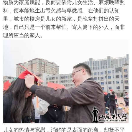
物质为家庭赋能，反而要依附儿女生活、麻烦晚辈照
料，便本能地生出亏欠感与卑微感。在他们的认知
里，城市的楼房是儿女的新家，是晚辈打拼出的天
地，自己只是一个前来帮忙、寄人篱下的外人，而非
理所应当的家人。
儿女的热情与宽慰，消解的是表面的疏离，却抚不平