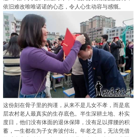
依旧难改唯唯诺诺的心态，令人心生动容与感慨。
这份刻在骨子里的拘谨，从来不是儿女不孝，而是底
层农村老人最真实的生存底色。半生深耕土地、朴实
度日，他们没有体面的退休保障，没有足以撑腰的积
蓄，一生都在为子女奔波付出。年老之后，无法凭借