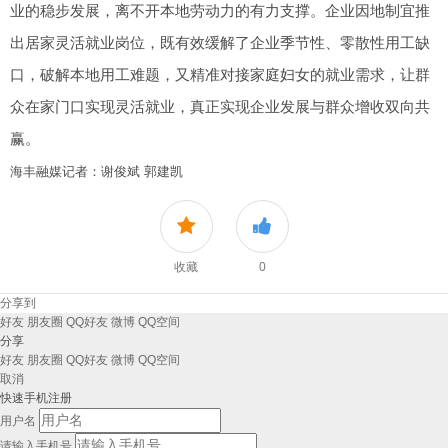
业的稳步发展，离不开本地劳动力的有力支撑。企业因地制宜推
出居家灵活就业岗位，既有效缓解了企业季节性、零散性用工缺
口，破解本地用工难题，又精准对接家庭妇女的就业需求，让群
众在家门口实现灵活就业，真正实现企业发展与群众增收双向共
赢。
海丰融媒记者：谢俊斌 郭建凯
收藏
0
分享到
好友
朋友圈
QQ好友
微博
QQ空间
分享
好友
朋友圈
QQ好友
微博
QQ空间
取消
快速手机注册
用户名
请输入手机号