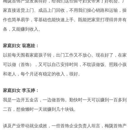
梅陇首饰产业发展得好，给我们这些留守妇女带来了好机会。厂
家直接送货上门、成品上门回收，不用我们操心销路和运输，操
作也简单易学，零基础也能快速上手。既能把家里打理得井井有
条，又能赚到收入。
家庭妇女 翁惠娃：
以前每天围着家庭孩子转，出门工作又不放心。现在好了，在家
可以做（首饰），又可以自己安排时间，不耽误做饭、照顾小孩
和老人，每个月还有稳定的收入，很好。
家庭妇女 李玉婷：
我是一边开五金店，一边做首饰。勤快时一天可以赚到一百多到
二百，想偷懒时一天就赚到几十块钱。
谈及产业带动就业成效，一些首饰企业负责人坦言，梅陇首饰产