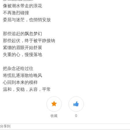
像被潮水带走的浪花
不再激烈碰撞
委屈与迷茫，也悄悄安放
那些追赶的飘忽梦幻
那些起伏，终于被平静接纳
紧绷的眉眼开始舒展
失重的心，慢慢落地
把杂念还给过往
将慌乱逐渐散给晚风
心回到本来的模样
温和，安稳，从容，平常
收藏
0
分享到