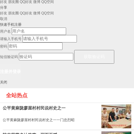
好友
朋友圈
QQ好友
微博
QQ空间
分享
好友
朋友圈
QQ好友
微博
QQ空间
取消
快速手机注册
用户名
请输入手机号
密码
短信验证码
关闭
全站热点
公平黄麻陇廖屋村村民说村史之一
公平黄麻陇廖屋村村民说村史之一一门忠烈昭