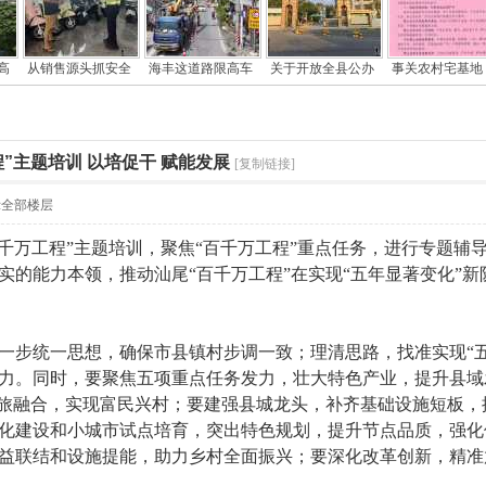
高
从销售源头抓安全
海丰这道路限高车
关于开放全县公办
事关农村宅基地
”主题培训 以培促干 赋能发展
[复制链接]
示全部楼层
千万工程”主题培训，聚焦“百千万工程”重点任务，进行专题辅
实的能力本领，推动汕尾“百千万工程”在实现“五年显著变化”
步统一思想，确保市县镇村步调一致；理清思路，找准实现“五
力。同时，要聚焦五项重点任务发力，壮大特色产业，提升县域
文旅融合，实现富民兴村；要建强县城龙头，补齐基础设施短板
化建设和小城市试点培育，突出特色规划，提升节点品质，强化
益联结和设施提能，助力乡村全面振兴；要深化改革创新，精准