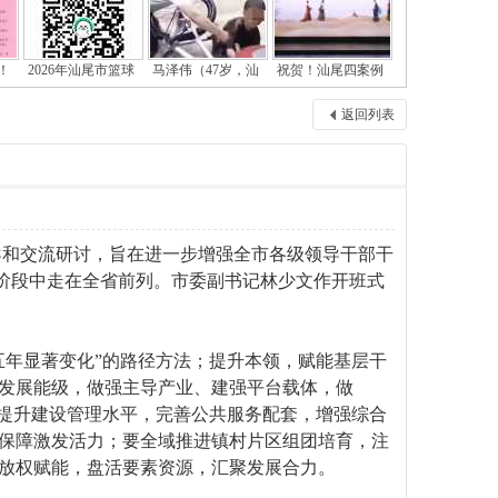
！
2026年汕尾市篮球
马泽伟（47岁，汕
祝贺！汕尾四案例
返回列表
导和交流研讨，旨在进一步增强全市各级领导干部干
新阶段中走在全省前列。市委副书记林少文作开班式
年显著变化”的路径方法；提升本领，赋能基层干
发展能级，做强主导产业、建强平台载体，做
，提升建设管理水平，完善公共服务配套，增强综合
保障激发活力；要全域推进镇村片区组团培育，注
放权赋能，盘活要素资源，汇聚发展合力。