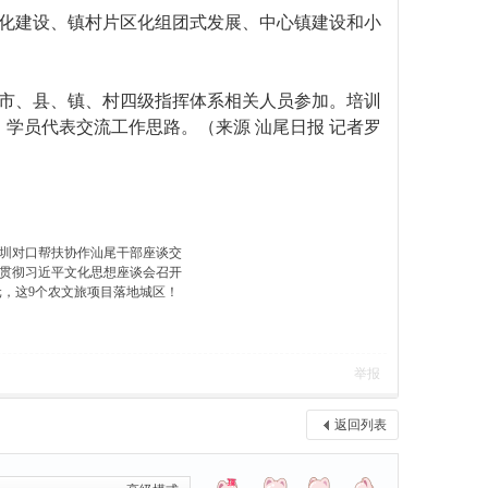
化建设、镇村片区化组团式发展、中心镇建设和小
市、县、镇、村四级指挥体系相关人员参加。培训
学员代表交流工作思路。（来源 汕尾日报 记者罗
圳对口帮扶协作汕尾干部座谈交
贯彻习近平文化思想座谈会召开
亿元，这9个农文旅项目落地城区！
举报
返回列表