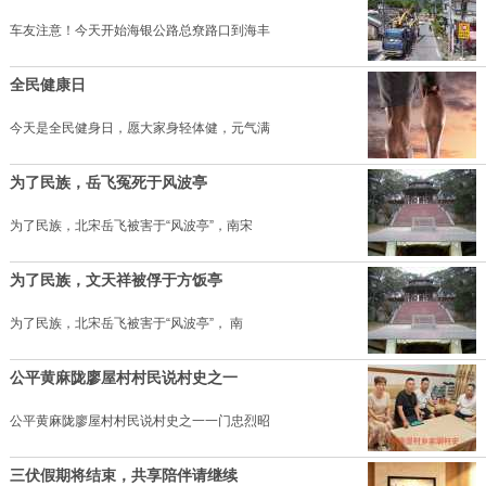
车友注意！今天开始海银公路总尞路口到海丰
全民健康日
今天是全民健身日，愿大家身轻体健，元气满
为了民族，岳飞冤死于风波亭
为了民族，北宋岳飞被害于“风波亭”，南宋
为了民族，文天祥被俘于方饭亭
为了民族，北宋岳飞被害于“风波亭”， 南
公平黄麻陇廖屋村村民说村史之一
公平黄麻陇廖屋村村民说村史之一一门忠烈昭
三伏假期将结束，共享陪伴请继续