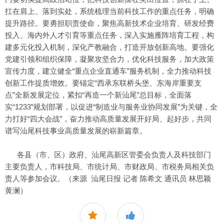
扛在肩上、落到实处，系统梳理当前科技工作的重点任务，明确
提升路径。要勇担职责使命，聚焦高新技术企业培育、研发经费
投入、海内外人才引育等重点任务，深入实施雁阵培育工程，构
建多元化投入机制，深化产教融合，打造开放创新高地。要强化
党建引领和组织保障，凝聚攻坚合力，优化科技服务，加大政策
宣传力度，建立健全“重点企业直通车”服务机制，全力推动科技
创新工作提质增效。要锚定“西承东联桥头堡、东海岸重要支
点”全新发展定位，紧扣“再造一个新汕尾”总目标，全面落
实“1233”规划部署，以促进“制造业与服务业协同发展”为关键，全
力打好“四大会战”，奋力推动高质量发展开好局、起好步，共同
谱写汕尾科技事业高质量发展的崭新篇章。
各县（市、区）政府、汕尾高新区管委会负责人及科技部门
主要负责人，市科技局、市统计局、市财政局、市税务局相关负
责人等参加会议。（来源 汕尾日报 记者 陈希文 通讯员 林思颖
黄澜）