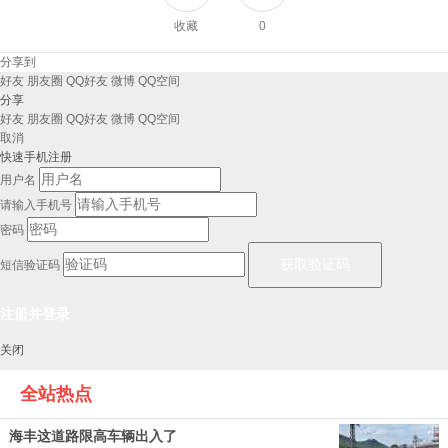
收藏
0
分享到
好友
朋友圈
QQ好友
微博
QQ空间
分享
好友
朋友圈
QQ好友
微博
QQ空间
取消
快速手机注册
用户名
请输入手机号
密码
短信验证码
关闭
全站热点
海丰这道路限高车辆出入了