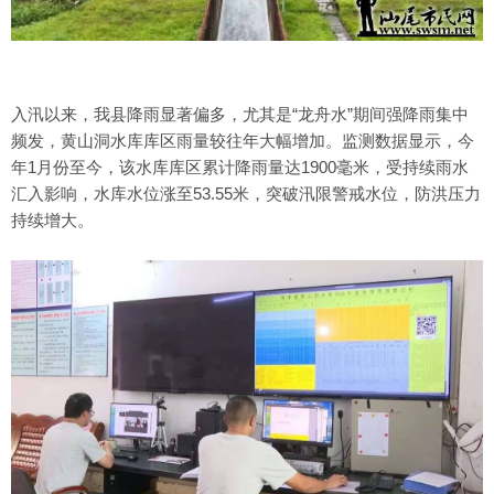
入汛以来，我县降雨显著偏多，尤其是“龙舟水”期间强降雨集中
频发，黄山洞水库库区雨量较往年大幅增加。监测数据显示，今
年1月份至今，该水库库区累计降雨量达1900毫米，受持续雨水
汇入影响，水库水位涨至53.55米，突破汛限警戒水位，防洪压力
持续增大。