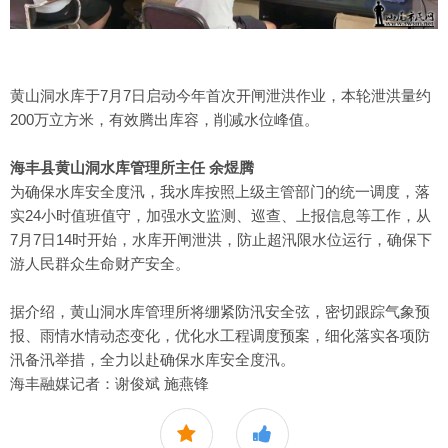
黄山洞水库于7月7日启动今年首次开闸泄洪作业，本轮泄洪量约
200万立方米，有效腾出库容，削减水位峰值。
海丰县黄山洞水库管理所主任 余煜腾
为确保水库安全度汛，我水库按照上级主管部门的统一调度，落
实24小时值班值守，加强水文监测、巡查、上报信息等工作，从
7月7日14时开始，水库开闸泄洪，防止超汛限水位运行，确保下
游人民群众生命财产安全。
据介绍，黄山洞水库管理所将绷紧防汛安全弦，密切跟踪气象预
报、雨情水情动态变化，优化水工程调度预案，细化落实各项防
汛备汛举措，全力以赴确保水库安全度汛。
海丰融媒记者：谢俊斌 施燕锋