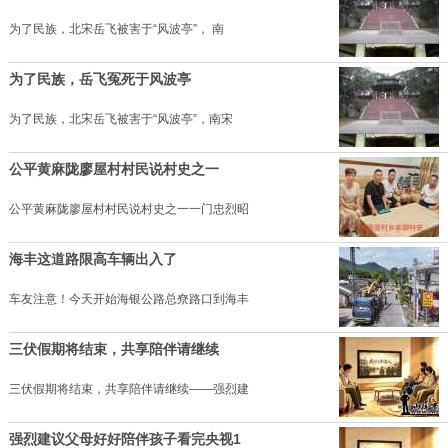
为了民族，北宋岳飞被害于“风波亭”， 南
为了民族，岳飞冤死于风波亭
为了民族，北宋岳飞被害于“风波亭”，南宋
公平黄麻陇廖屋村村民说村史之一
公平黄麻陇廖屋村村民说村史之一一门忠烈昭
海丰这道路限高车辆出入了
车友注意！今天开始海银公路总尞路口到海丰
三伏假期将结束，共享陪伴请继续
三伏假期将结束，共享陪伴请继续——强烈建
强烈建议父母好好陪伴孩子看完央视1