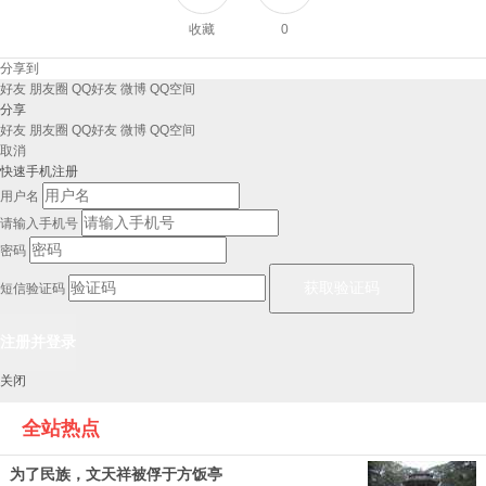
收藏
0
分享到
好友
朋友圈
QQ好友
微博
QQ空间
分享
好友
朋友圈
QQ好友
微博
QQ空间
取消
快速手机注册
用户名
请输入手机号
密码
短信验证码
关闭
全站热点
为了民族，文天祥被俘于方饭亭