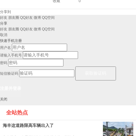
收藏
0
分享到
好友
朋友圈
QQ好友
微博
QQ空间
分享
好友
朋友圈
QQ好友
微博
QQ空间
取消
快速手机注册
用户名
请输入手机号
密码
短信验证码
关闭
全站热点
海丰这道路限高车辆出入了