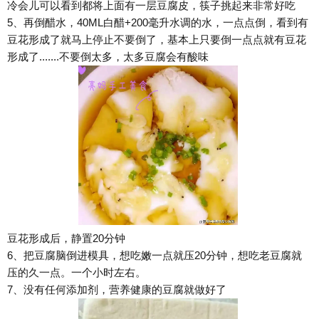
冷会儿可以看到都将上面有一层豆腐皮，筷子挑起来非常好吃
5、再倒醋水，40ML白醋+200毫升水调的水，一点点倒，看到有
豆花形成了就马上停止不要倒了，基本上只要倒一点点就有豆花
形成了.......不要倒太多，太多豆腐会有酸味
豆花形成后，静置20分钟
6、把豆腐脑倒进模具，想吃嫩一点就压20分钟，想吃老豆腐就
压的久一点。一个小时左右。
7、没有任何添加剂，营养健康的豆腐就做好了