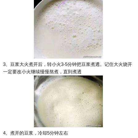
3、豆浆大火煮开后，转小火3-5分钟把豆浆煮透。记住大火烧开
一定要改小火继续慢慢熬煮，直到煮透
4、煮开的豆浆，冷却5分钟左右