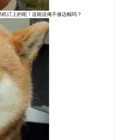
书机订上的呢！这能说俺不修边幅吗？