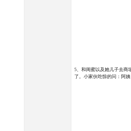
5、和闺蜜以及她儿子去商
了。小家伙吃惊的问：阿姨