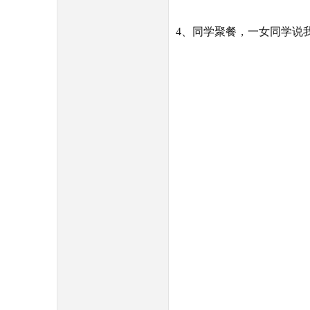
4、同学聚餐，一女同学说