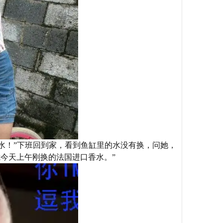
换水！”下班回到家，看到鱼缸里的水没有换，问她，
我今天上午刚换的法国进口香水。”