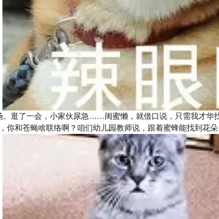
场。逛了一会，小家伙尿急……闺蜜懒，就借口说，只需我才华
，你和苍蝇啥联络啊？咱们幼儿园教师说，跟着蜜蜂能找到花朵