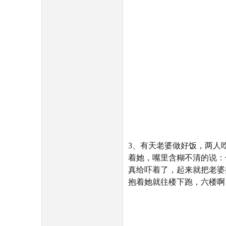
3、有天老婆做好饭，两人
着她，嘴里含糊不清的说：
真给吓着了，起来就把老婆
抱着她就往楼下跑，六楼啊