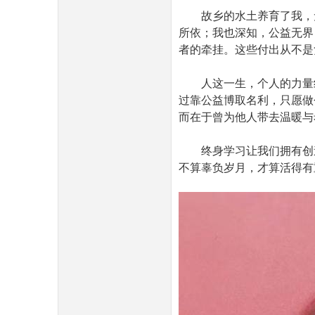
故乡的水土养育了我，无
所依；我也深知，公益无界
者的牵挂。这些付出从不是
人这一生，个人的力量终
民
过靠公益博取名利，只愿做
而在于曾为他人带去温暖与
终身学习让我们拥有创造
不算辜负岁月，才算活得有
网