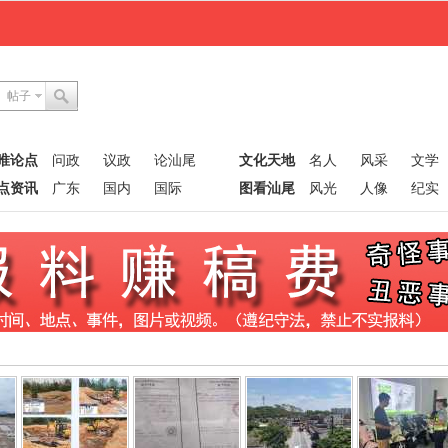
帖子
唯论点
问政
议政
论汕尾
文化天地
名人
风采
文学
点资讯
广东
国内
国际
图看汕尾
风光
人像
纪实