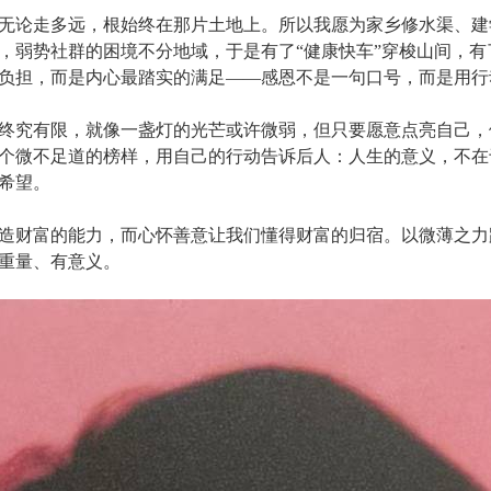
论走多远，根始终在那片土地上。所以我愿为家乡修水渠、建
，弱势社群的困境不分地域，于是有了“健康快车”穿梭山间，
负担，而是内心最踏实的满足——感恩不是一句口号，而是用行
究有限，就像一盏灯的光芒或许微弱，但只要愿意点亮自己，
个微不足道的榜样，用自己的行动告诉后人：人生的意义，不在
希望。
财富的能力，而心怀善意让我们懂得财富的归宿。以微薄之力
重量、有意义。