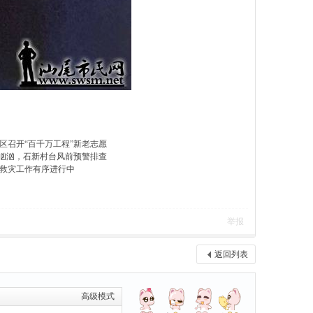
区召开“百千万工程”新老志愿
势汹汹，石新村台风前预警排查
救灾工作有序进行中
举报
返回列表
高级模式