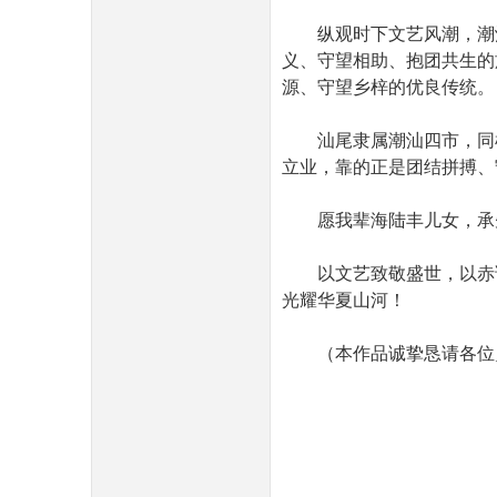
纵观时下文艺风潮，潮
义、守望相助、抱团共生的
源、守望乡梓的优良传统。
汕尾隶属潮汕四市，同
立业，靠的正是团结拼搏、
愿我辈海陆丰儿女，承
以文艺致敬盛世，以赤
光耀华夏山河！
（本作品诚挚恳请各位