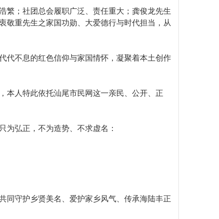
浩繁；社团总会履职广泛、责任重大；龚俊龙先生
衷敬重先生之家国功勋、大爱德行与时代担当，从
代代不息的红色信仰与家国情怀，凝聚着本土创作
，本人特此依托汕尾市民网这一亲民、公开、正
只为弘正，不为造势、不求虚名：
共同守护乡贤美名、爱护家乡风气、传承海陆丰正