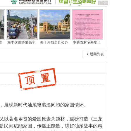
全
海丰这道路限高车
关于开放全县公办
事关农村宅基地！
返回列表
，展现新时代汕尾籍港澳同胞的家国情怀。
又以著名乡贤的爱国原素为题材，重磅打造《三龙
是民间赋能家国，传播正能量，讲好汕尾故事的精