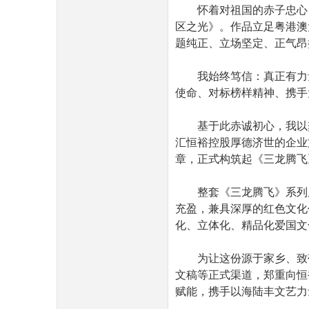
怀着对祖国的赤子忠心
区之光》。作品立足粤港澳
题纯正、立场坚定、正气昂
我始终笃信：真正有力
使命、对标榜样精神、携手
基于此赤诚初心，我以
汇恒裕控股厚德济世的企业
章，正式构筑起《三龙腾飞
整套《三龙腾飞》系列
充盈，兼具深厚的红色文化
化、立体化、精品化爱国文
为让这份源于家乡、致
文稿等正式渠道，郑重向恒
赋能，携手以海陆丰文艺力