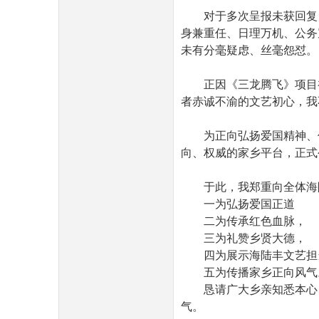
对于多次呈报未获回复
身兼重任、日理万机、公务
未有分毫疑虑、丝毫怨怼。
正因《三龙腾飞》项目
者赤诚不渝的文艺初心，我
为正向弘扬爱国精神、
向、权威的家乡平台，正式
于此，我郑重向全体海
一为弘扬爱国正道
二为传承红色血脉，
三为礼赞乡贤大德，
四为展示海陆丰文艺担
五为传播家乡正向风气
恳请广大乡亲知悉本心
气。