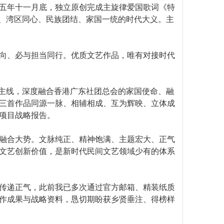
五年十一月底，独立原创完成主旋律爱国歌词《特
定、湾区同心、民族团结、家国一统的时代大义。主
向、必与担当同行。优质文艺作品，唯有对接时代
作主线，深度融合香港广东社团总会的家国使命、融
三首作品同源一脉、相辅相成、互为辉映、立体成
项目战略报告。
融合大势。文脉纯正、精神饱满、主题宏大、正气
文艺创新价值，是新时代民间文艺领域少有的体系
传递正气，此前我已多次通过官方邮箱、精装纸质
作成果与战略资料，恳切期盼获乡贤垂注、得榜样