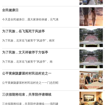
全民健康日
今天是全民健身日，愿大家身轻体健，元气满
为了民族，岳飞冤死于风波亭
为了民族，北宋岳飞被害于“风波亭”，南宋
为了民族，文天祥被俘于方饭亭
为了民族，北宋岳飞被害于“风波亭”， 南
公平黄麻陇廖屋村村民说村史之一
公平黄麻陇廖屋村村民说村史之一一门忠烈昭
三伏假期将结束，共享陪伴请继续
三伏假期将结束，共享陪伴请继续——强烈建