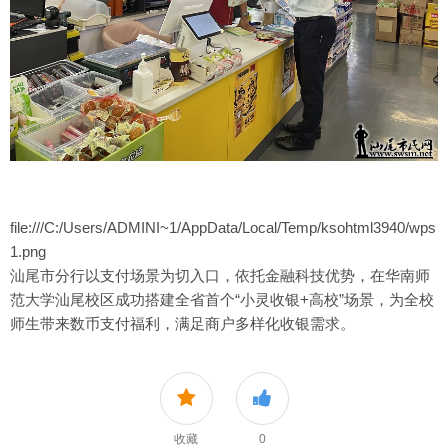
file:///C:/Users/ADMINI~1/AppData/Local/Temp/ksohtml3940/wps
1.png
汕尾市分行以支付场景为切入口，依托金融科技优势，在华南师
范大学汕尾校区成功搭建全省首个“小灵收银+高校”场景，为全校
师生带来数币支付福利，满足商户多样化收银需求。
收藏
0