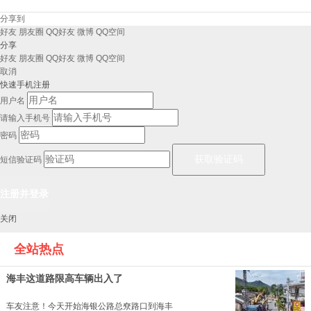
分享到
好友
朋友圈
QQ好友
微博
QQ空间
分享
好友
朋友圈
QQ好友
微博
QQ空间
取消
快速手机注册
用户名
请输入手机号
密码
短信验证码
关闭
全站热点
海丰这道路限高车辆出入了
车友注意！今天开始海银公路总尞路口到海丰